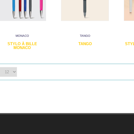
MONACO
TANGO
STYLO À BILLE
TANGO
STY
MONACO