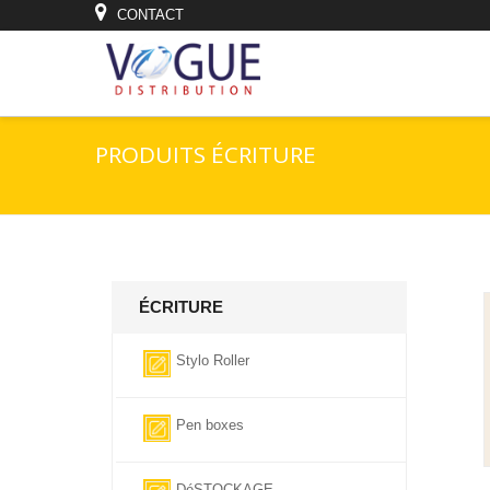
CONTACT
PRODUITS ÉCRITURE
ÉCRITURE
Stylo Roller
Pen boxes
DéSTOCKAGE