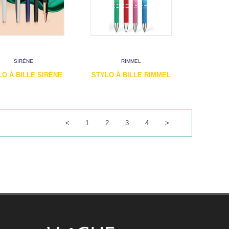
SIRÈNE
RIMMEL
LO À BILLE SIRÈNE
STYLO À BILLE RIMMEL
<
1
2
3
4
>