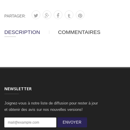
PARTAGER:
DESCRIPTION
COMMENTAIRES
NEWSLETTER
Joignez-vous à notre liste de diffusion pour rester à jour
et obtenir des avis sur nos nouvelles versions!
ENVOYER