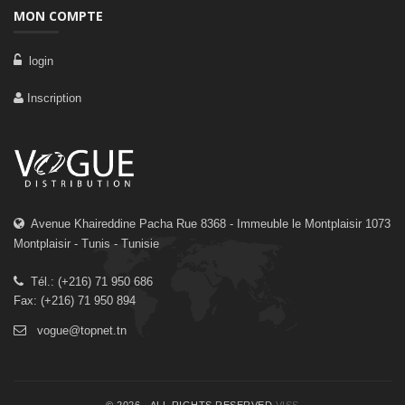
MON COMPTE
login
Inscription
Avenue Khaireddine Pacha Rue 8368 - Immeuble le Montplaisir 1073
Montplaisir - Tunis - Tunisie
Tél.: (+216) 71 950 686
Fax: (+216) 71 950 894
vogue@topnet.tn